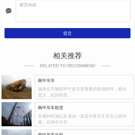
提交
相关推荐
RELATED TO RECOMMEND
阆中吊车
轴承在车辆部件中是非常重要的组成构件，顾名
思义，起到的是…
阆中吊车租赁
车辆的耗油以及省油一直是许多车主所关心的问
题，在阆中吊车…
阆中吊车出租