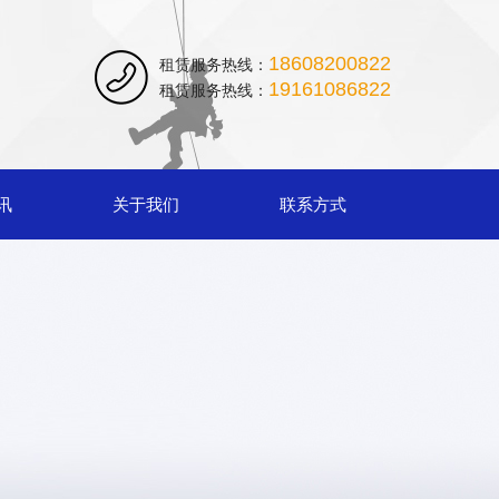
18608200822
租赁服务热线：
19161086822
租赁服务热线：
讯
关于我们
联系方式