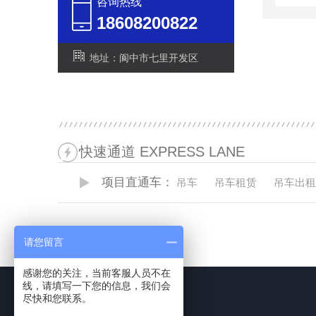
咨询热线
18608200822
地址：阆中市七里开发区
快速通道 EXPRESS LANE
项目直通车：
吊车
吊车租赁
吊车出租
请您留言
感谢您的关注，当前客服人员不在
线，请填写一下您的信息，我们会
尽快和您联系。
联系方式