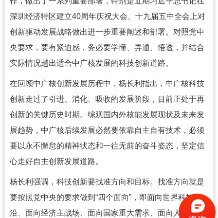
作，做出了一系列重要部署，特别是近期习近平总书记在
深圳经济特区建立
40
周年庆祝大会、十九届五中全会上对
创新驱动发展战略做出进一步重要阐述和部署。对照党中
央要求，要有紧迫感，务必要学懂、弄通、悟透，并结合
实际情况趟出适合中广核发展的科技创新道路。
在回顾中广核创新发展历程中，杨长利指出，中广核科技
创新走过了引进、消化、吸收的发展阶段，目前正处于再
创新的关键历史时期。综观国内外核能发展现状及未来发
展趋势，中广核后续发展必然要依靠自主自有技术，必须
要以永不懈怠的精神状态和一往无前的奋斗姿态，坚定信
心走好自主创新发展道路。
杨长利强调，科技创新要找准方向和目标。找准方向就是
要按照党中央的要求做到“四个面向”，即面向世界科技前
沿、面向经济主战场、面向国家重大需求、面向人民生命