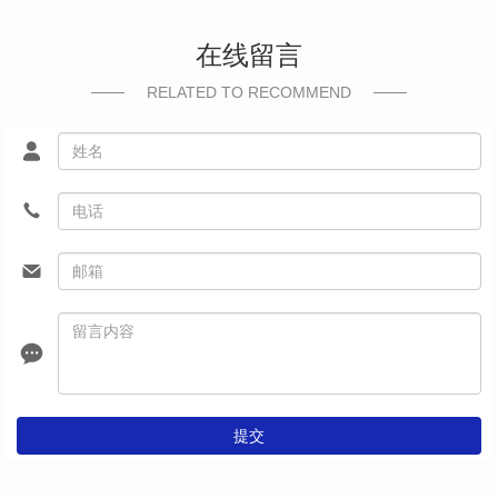
在线留言
RELATED TO RECOMMEND
提交