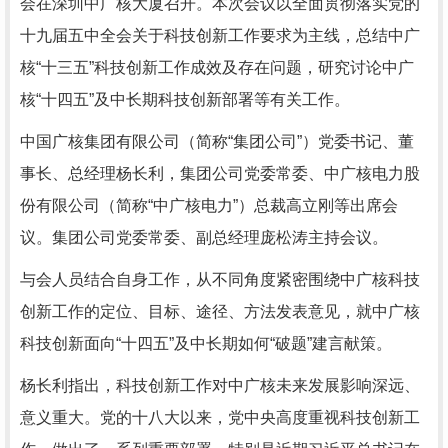
会在深圳中广核大厦召开。本次会议以全面贯彻落实党的
十九届五中全会关于科技创新工作要求为主线，总结中广
核“十三五”科技创新工作成效及存在问题，研究讨论中广
核“十四五”及中长期科技创新部署等有关工作。
中国广核集团有限公司（简称“集团公司”）党委书记、董
事长、总经理杨长利，集团公司党委常委、中广核电力股
份有限公司（简称“中广核电力”）总裁高立刚等出席会
议。集团公司党委常委、副总经理庞松涛主持会议。
与会人员结合自身工作，从不同角度紧密围绕中广核科技
创新工作的定位、目标、途径、方法发表意见，就中广核
科技创新面向“十四五”及中长期如何“破题”建言献策。
杨长利指出，科技创新工作对中广核未来发展影响深远、
意义重大。党的十八大以来，党中央高度重视科技创新工